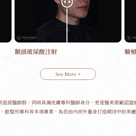
額頭玻尿酸注射
臉
See More +
明星級醫師群，同時具備皮膚專科醫師身分，更是醫美原廠認證
、眼整形專科等多項專業，為您由內而外量身打造期待中的美麗