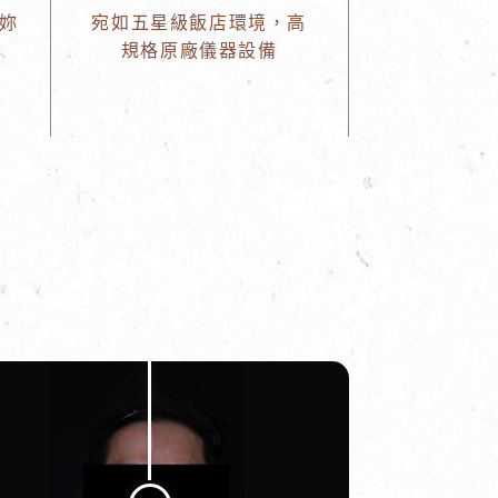
妳
宛如五星級飯店環境，高
規格原廠儀器設備