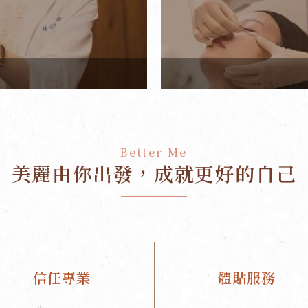
Better Me
美麗由你出發，
成就更好的自己
信任專業
體貼服務