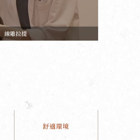
線雕拉提
舒適環境