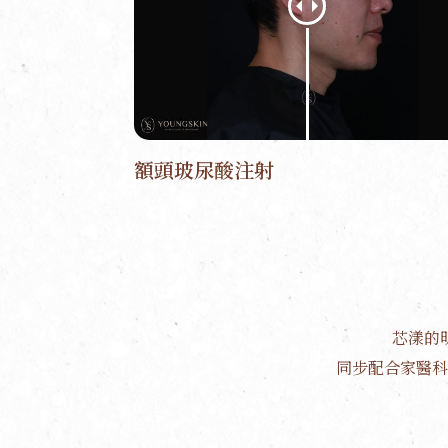
額頭玻尿酸注射
芯漾的
同步配合家醫科