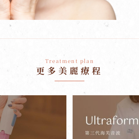
Treatment plan
更多美麗療程