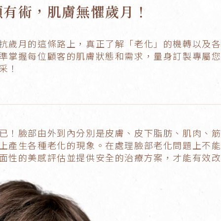
顏有術，肌膚無懼歲月！
抗歲月的這條路上，真正了解「老化」的機轉以及
準掌握每位顧客的肌膚狀態和需求，量身訂製專屬
采！
已！臉部由外到內分別是皮膚、皮下脂肪、肌肉、
上產生各種老化的現象。在處理臉部老化問題上不
面性的美感評估並提供安全的治療方案，才能有效