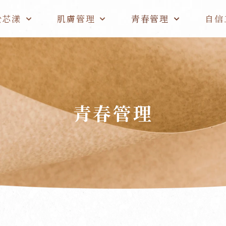
於芯漾
肌膚管理
青春管理
自信
青春管理