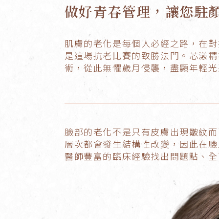
做好青春管理，讓您駐
肌膚的老化是每個人必經之路，在對
是這場抗老比賽的致勝法門。芯漾精
術，從此無懼歲月侵襲，盡顯年輕光
臉部的老化不是只有皮膚出現皺紋而
層次都會發生結構性改變，因此在臉
醫師豐富的臨床經驗找出問題點、全