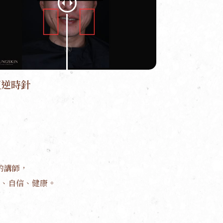
頰逆時針
的講師，
、自信、健康。