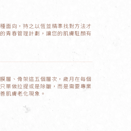
各種面向，持之以恆並精準找對方法才
您的青春管理計劃，讓您的肌膚駐顏有
筋膜層、骨架這五個層次，歲月在每個
能只單做拉提或是除皺，而是需要專業
改善肌膚老化現象。