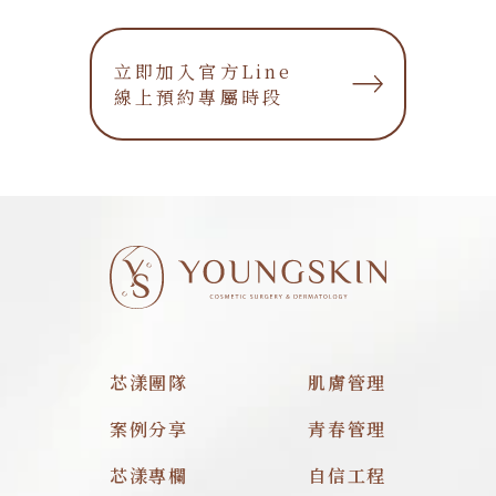
立即加入官方Line
立即加入官方Line
線上預約專屬時段
線上預約專屬時段
芯漾團隊
肌膚管理
案例分享
青春管理
芯漾專欄
自信工程