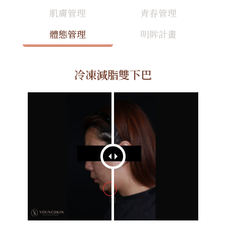
肌膚管理
青春管理
體態管理
明眸計畫
冷凍減脂雙下巴