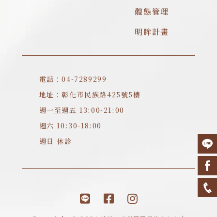
體態管理
明眸計畫
電話：04-7289299
地址：彰化市民族路425號5樓
週一至週五 13:00-21:00
週六 10:30-18:00
週日 休診
L
F
I
i
a
n