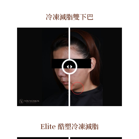
冷凍減脂雙下巴
Elite 酷塑冷凍減脂