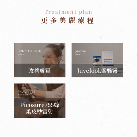
Treatment plan
更多美麗療程
改善膚質
Juvelook喬雅露
Picosure755蜂
巢皮秒雷射