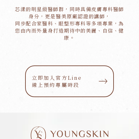
芯漾的明星級醫師群，同時具備皮膚專科醫師
身分，更是醫美原廠認證的講師，
同步配合家醫科、眼整形專科等多項專業，為
您由內而外量身打造期待中的美麗、自信、健
康。
立即加入官方Line
立即加入官方Line
線上預約專屬時段
線上預約專屬時段