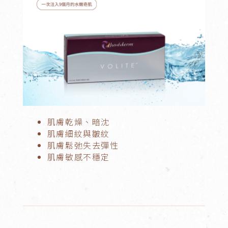
肌膚乾燥、暗沈
肌膚細紋與皺紋
肌膚鬆弛失去彈性
肌膚敏感不穩定