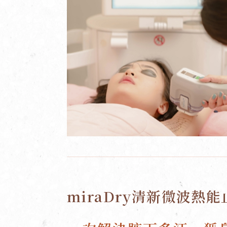
miraDry清新微波熱