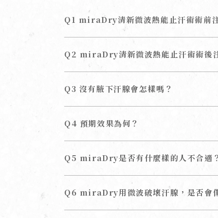
Q1 miraDry清新微波熱能止汗術術前
Q2 miraDry清新微波熱能止汗術術後
Q3 沒有腋下汗腺會怎樣嗎？
Q4 預期效果為何？
Q5 miraDry是否有什麼樣的人不合適
Q6 miraDry用微波破壞汗腺，是否