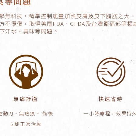
臭等問題
熱能聚焦科技，精準控制能量加熱皮膚及皮下脂肪之大
方不燙傷，取得美國FDA、CFDA及台灣衛褔部等
下汗水、異味等問題。
無痛舒適
快速省時
免動刀、無疤痕、 術後
一小時療程，效果持
立即正常活動