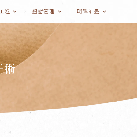
工程
體態管理
明眸計畫
汗術