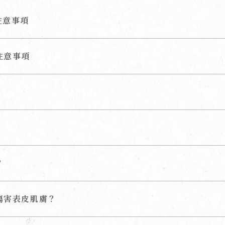
注意事項
注意事項
？
會傷害表皮肌膚？