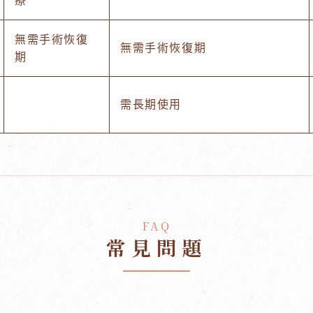
療
無需手術恢復
無需手術恢復期
期
需長期使用
FAQ
常見問題