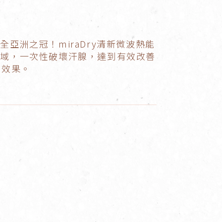
洲之冠！miraDry清新微波熱能
區域，一次性破壞汗腺，達到有效改善
善效果。