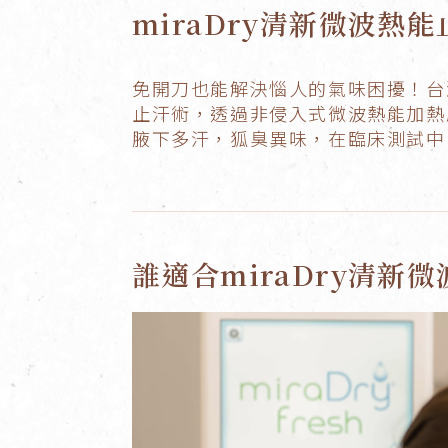
miraDry清新微波
免開刀也能解決惱人的氣味困擾！台灣
止汗術，透過非侵入式微波熱能加熱
腋下多汗，狐臭異味，在臨床測試中
誰適合miraDry清新微