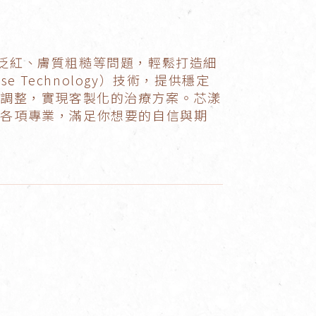
點、泛紅、膚質粗糙等問題，輕鬆打造細
e Technology）技術，提供穩定
求調整，實現客製化的治療方案。芯漾
的各項專業，滿足你想要的自信與期