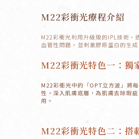
M22彩衝光療程介紹
M22彩衝光利用升級版的IPL技
血管性問題，並刺激膠原蛋白的生成
M22彩衝光特色一：獨
M22彩衝光中的「OPT立方波」將
性，
深入肌膚底層，為肌膚去除瑕疵
用。
M22彩衝光特色二：搭