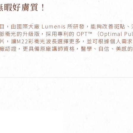
無暇好膚質！
目，由國際大廠 Lumenis 所研發，能夠改善斑
的升級版，採用專利的 OPT™ （Optimal Puls
片，讓M22彩衝光波長選擇更多，並可根據個人需
廠認證，更具備原廠講師資格，醫學、自信、美感