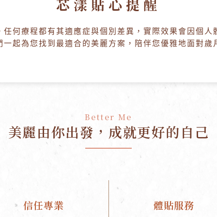
芯漾貼心提醒
。任何療程都有其適應症與個別差異，實際效果會因個人
們一起為您找到最適合的美麗方案，陪伴您優雅地面對歲
Better Me
美麗由你出發，
成就更好的自己
信任專業
體貼服務