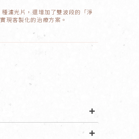
 等 7 種濾光片，還增加了雙波段的「淨
，實現客製化的治療方案。