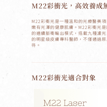
M22彩衝光，高效養成
M22彩衝光是一種溫和的光療醫美項
嫩有光澤的健康肌膚。M22彩衝光是脈衝光
的連續脈衝輸出模式，搭載九種濾光
的明星級皮膚專科醫師，不僅通過原
待。
M22彩衝光適合對象