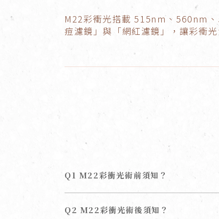
M22彩衝光搭載 515nm、560nm
痘濾鏡」與「網紅濾鏡」，讓彩衝光
Q1 M22彩衝光術前須知？
Q2 M22彩衝光術後須知？