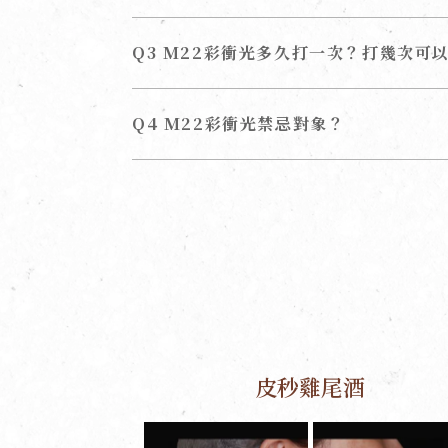
Q3 M22彩衝光多久打一次？打幾次可
Q4 M22彩衝光禁忌對象？
皮秒雞尾酒