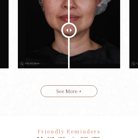
See More +
Friendly Reminders