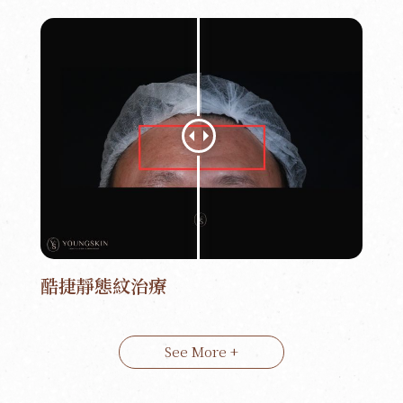
酷捷靜態紋治療
See More +