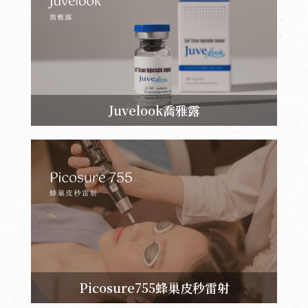
Juvelook喬雅露
Picosure755蜂巢皮秒雷射