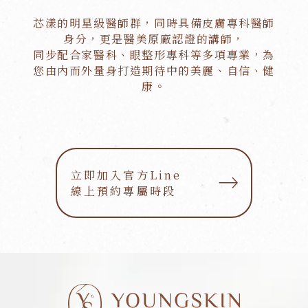
芯漾的明星級醫師群，同時具備皮膚專科醫師
身分，更是醫美原廠認證的講師，
同步配合家醫科、眼整形專科等多項專業，為
您由內而外量身打造期待中的美麗、自信、健
康。
立即加入官方Line
立即加入官方Line
線上預約專屬時段
線上預約專屬時段