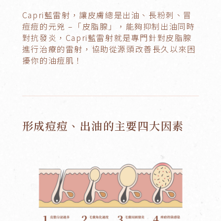
Capri藍雷射，讓皮膚總是出油、長粉刺、冒
痘痘的元兇 –「皮脂腺」，能夠抑制出油同時
對抗發炎，Capri藍雷射就是專門針對皮脂腺
進行治療的雷射，協助從源頭改善長久以來困
擾你的油痘肌！
形成痘痘、出油的主要四大因素