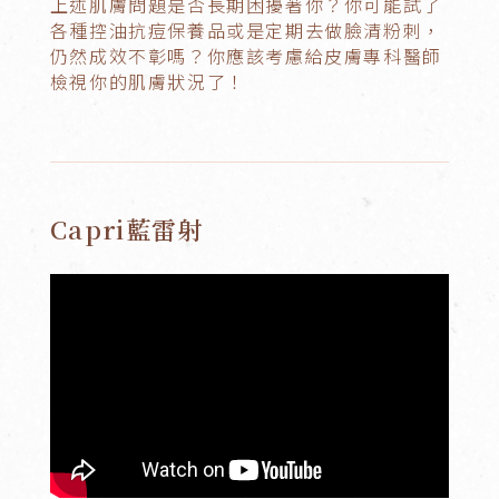
上述肌膚問題是否長期困擾著你？你可能試了
各種控油抗痘保養品或是定期去做臉清粉刺，
仍然成效不彰嗎？你應該考慮給皮膚專科醫師
檢視你的肌膚狀況了！
Capri藍雷射