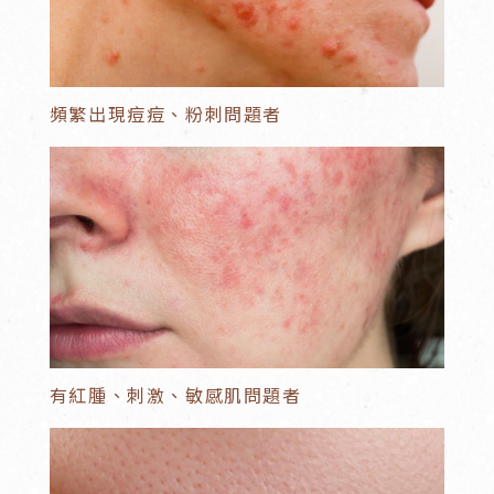
頻繁出現痘痘、粉刺問題者
有紅腫、刺激、敏感肌問題者