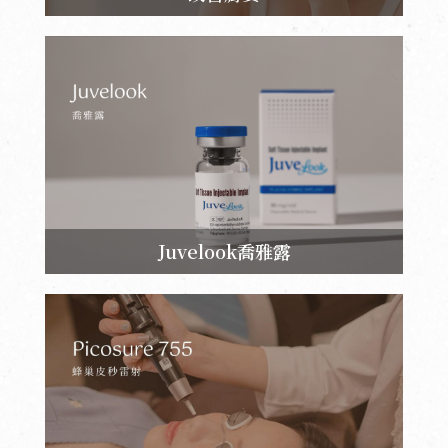
Juvelook喬雅露