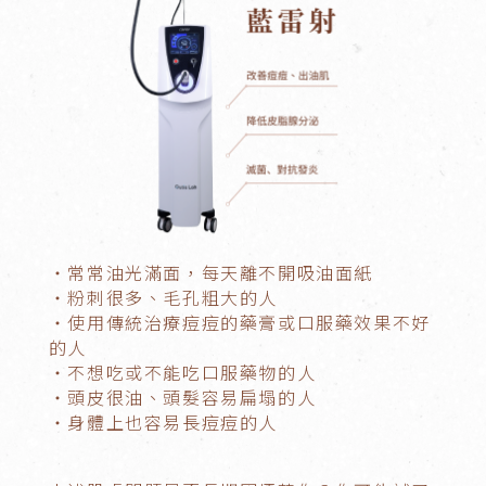
・常常油光滿面，每天離不開吸油面紙
・粉刺很多、毛孔粗大的人
・使用傳統治療痘痘的藥膏或口服藥效果不好
的人
・不想吃或不能吃口服藥物的人
・頭皮很油、頭髮容易扁塌的人
・身體上也容易長痘痘的人