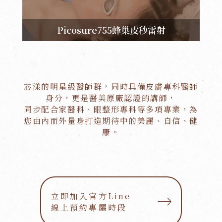
Picosure755蜂巢皮秒雷射
芯漾的明星級醫師群，同時具備皮膚專科醫師
身分，更是醫美原廠認證的講師，
同步配合家醫科、眼整形專科等多項專業，為
您由內而外量身打造期待中的美麗、自信、健
康。
立即加入官方Line
立即加入官方Line
線上預約專屬時段
線上預約專屬時段