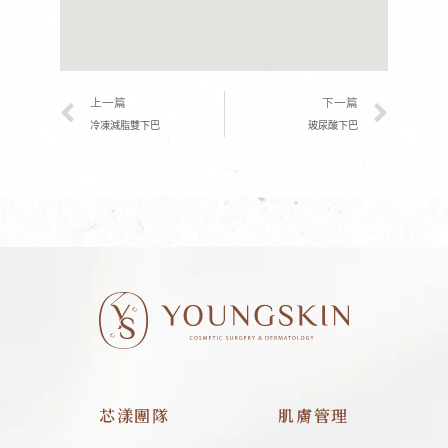
上一頁
下一
上一篇
下一篇
冷凍減脂雙下巴
玻尿酸下巴
芯漾團隊
肌膚管理