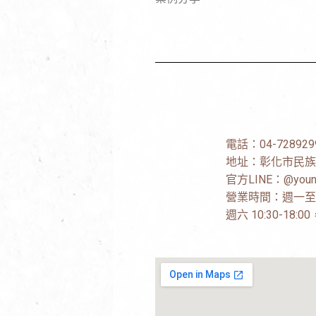
電話：
04-728929
地址：
彰化市民族
官方LINE：
@youn
營業時間：週一至週五 
週六 10:30-18: