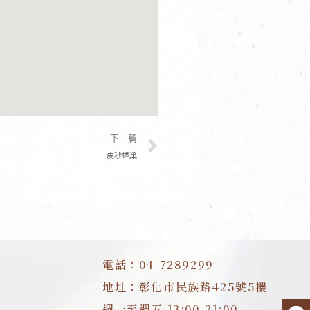
下一篇
下一篇
皮秒蜂巢
電話：04-7289299
地址：彰化市民族路425號5樓
週一至週五 13:00-21:00