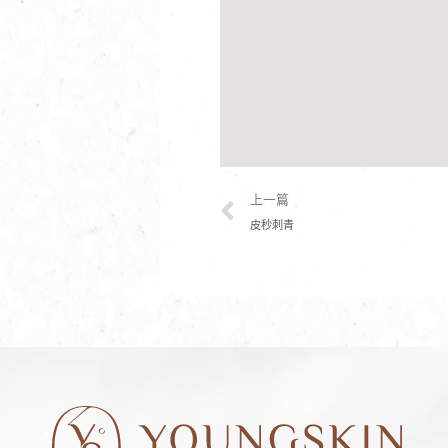
上一頁
上一篇
皮秒刺青