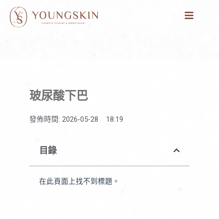
跳
至
主
要
內
容
玻尿酸下巴
發佈時間:
2026-05-28
18:19
目錄
在此頁面上找不到標題。