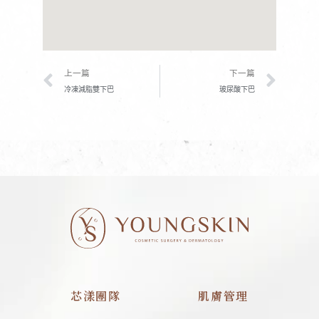
上一頁
下一
上一篇
下一篇
冷凍減脂雙下巴
玻尿酸下巴
芯漾團隊
肌膚管理