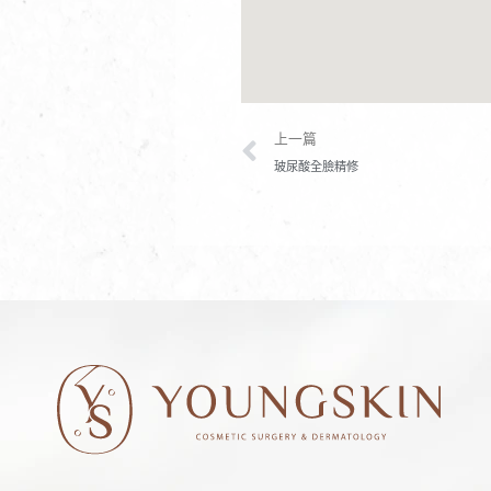
上一頁
上一篇
玻尿酸全臉精修