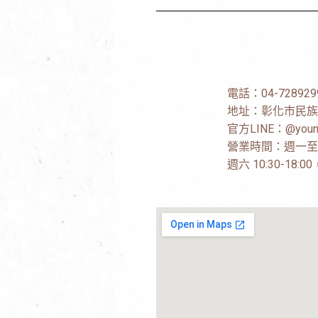
電話：
04-728929
地址：
彰化市民族
官方LINE：
@youn
營業時間：週一至週五 
週六 10:30-18: