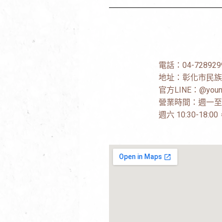
電話：
04-728929
地址：
彰化市民族
官方LINE：
@youn
營業時間：週一至週五 
週六 10:30-18: