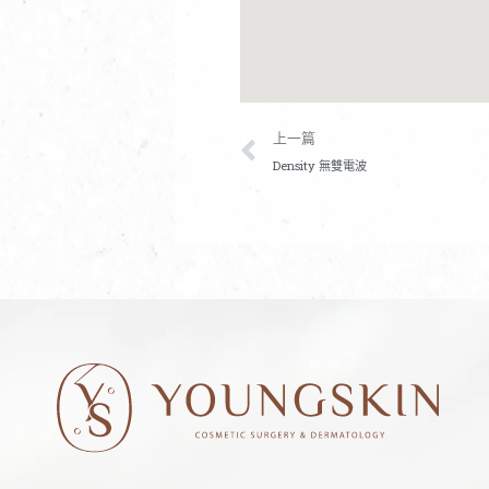
上一頁
上一篇
Density 無雙電波