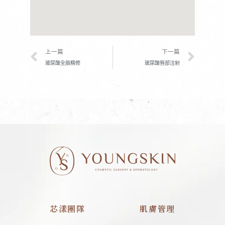
上一頁
下一
上一篇
下一篇
玻尿酸全臉精修
玻尿酸唇部注射
芯漾團隊
肌膚管理