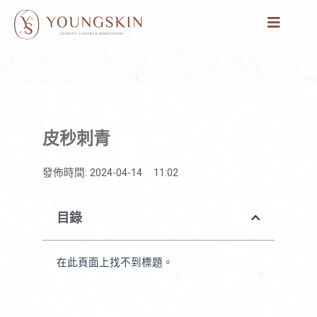
跳
至
主
要
內
容
皮秒刺青
發佈時間:
2024-04-14
11:02
目錄
在此頁面上找不到標題。