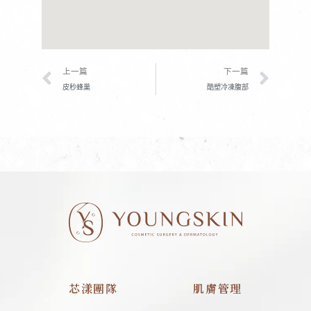
上一頁
下一
上一篇
下一篇
皮秒蜂巢
酷塑冷凍腹部
芯漾團隊
肌膚管理