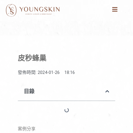
跳
至
主
要
內
容
皮秒蜂巢
發佈時間:
2024-01-26
18:16
目錄
在此頁面上找不到標題。
案例分享