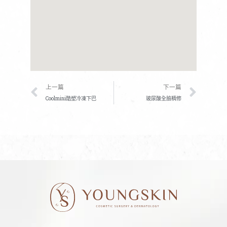
上一頁
下一
上一篇
下一篇
Coolmini酷塑冷凍下巴
玻尿酸全臉精修