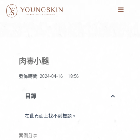
跳
至
主
要
內
容
肉毒小腿
發佈時間:
2024-04-16
18:56
目錄
在此頁面上找不到標題。
案例分享