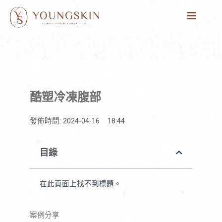
跳
至
主
要
內
容
酷塑冷凍腹部
發佈時間:
2024-04-16
18:44
目錄
在此頁面上找不到標題。
案例分享