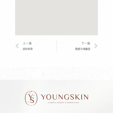
上一頁
下一
上一篇
下一篇
皮秒刺青
酷塑冷凍腹部