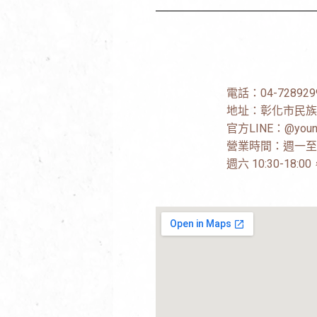
電話：
04-728929
地址：
彰化市民族
官方LINE：
@youn
營業時間：週一至週五 
週六 10:30-18: