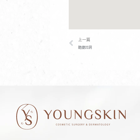
上一頁
上一篇
酷捷凹洞