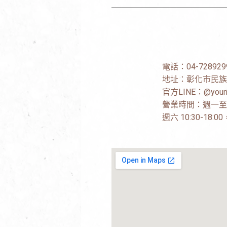
電話：
04-728929
地址：
彰化市民族
官方LINE：
@youn
營業時間：週一至週五 
週六 10:30-18: