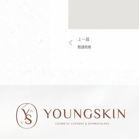
上一頁
上一篇
酷捷疤痕