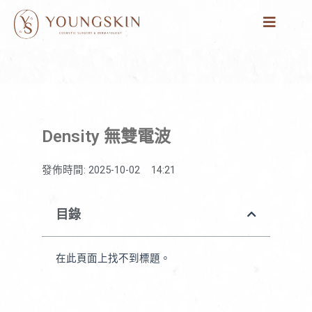
跳
至
主
要
內
容
Density 無雙電波
發佈時間:
2025-10-02
14:21
目錄
在此頁面上找不到標題。