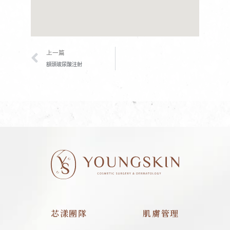
上一頁
上一篇
額頭玻尿酸注射
芯漾團隊
肌膚管理