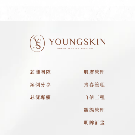
芯漾團隊
肌膚管理
案例分享
青春管理
芯漾專欄
自信工程
體態管理
明眸計畫