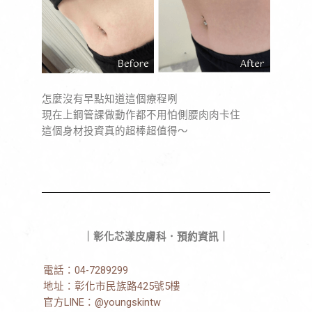
怎麼沒有早點知道這個療程咧
現在上鋼管課做動作都不用怕側腰肉肉卡住
這個身材投資真的超棒超值得～
｜彰化芯漾皮膚科．預約資訊｜
電話：
04-7289299
地址：
彰化市民族路425號5樓
官方LINE：
@youngskintw