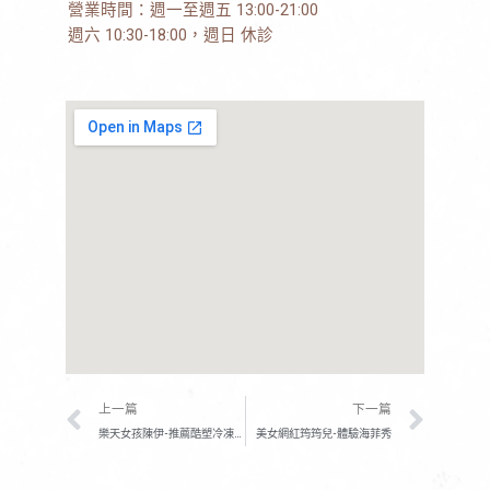
營業時間：週一至週五 13:00-21:00
週六 10:30-18:00，週日 休診
上一頁
下一
上一篇
下一篇
樂天女孩陳伊-推薦酷塑冷凍減脂
美女網紅筠筠兒-體驗海菲秀