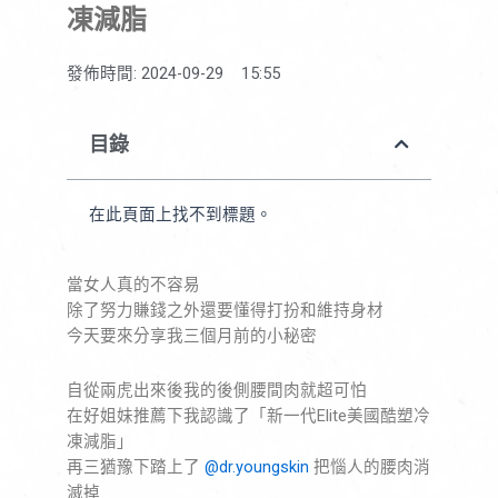
凍減脂
發佈時間:
2024-09-29
15:55
目錄
在此頁面上找不到標題。
當女人真的不容易
除了努力賺錢之外還要懂得打扮和維持身材
今天要來分享我三個月前的小秘密
自從兩虎出來後我的後側腰間肉就超可怕
在好姐妹推薦下我認識了「新一代Elite美國酷塑冷
凍減脂」
再三猶豫下踏上了
@dr.youngskin
把惱人的腰肉消
滅掉