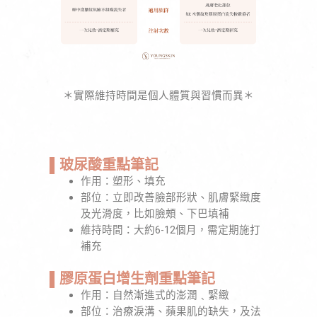
＊實際維持時間是個人體質與習慣而異＊
▌玻尿酸重點筆記
作用：塑形、填充
部位：立即改善臉部形狀、肌膚緊緻度
及光滑度，比如臉頰、下巴填補
維持時間：大約6-12個月，需定期施打
補充
▌膠原蛋白增生劑
重點筆記
作用：自然漸進式的澎潤﹑緊緻
部位：治療淚溝、蘋果肌的缺失，及法