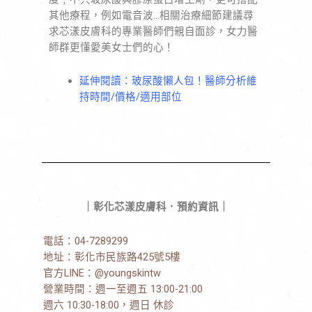
其他療程，例如電音波…相關治療細節建議尋
求芯漾皮膚科的專業醫師們親自面診，女力醫
師群更懂愛美女士們的心！
延伸閱讀：
玻尿酸懶人包！醫師分析維
持時間/價格/適用部位
｜彰化芯漾皮膚科．預約資訊｜
電話：
04-7289299
地址：
彰化市民族路425號5樓
官方LINE：
@youngskintw
營業時間：週一至週五 13:00-21:00
週六 10:30-18:00，週日 休診