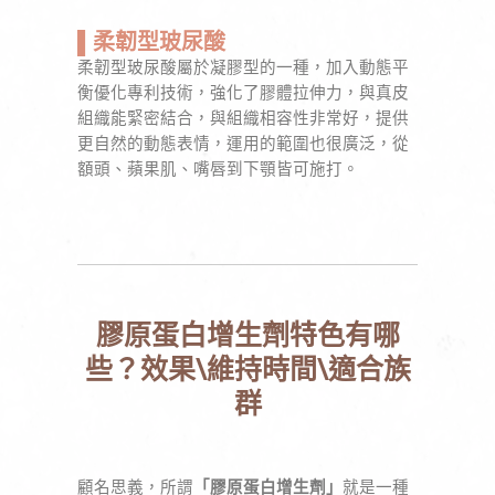
▌柔韌型玻尿酸
柔韌型玻尿酸屬於凝膠型的一種，加入動態平
衡優化專利技術，強化了膠體拉伸力，與真皮
組織能緊密結合，與組織相容性非常好，提供
更自然的動態表情，運用的範圍也很廣泛，從
額頭、蘋果肌、嘴唇到下顎皆可施打。
膠原蛋白增生劑特色有哪
些？效果\維持時間\適合族
群
顧名思義，所謂
「膠原蛋白增生劑」
就是一種