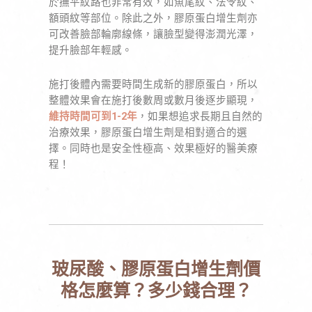
於撫平紋路也非常有效，如魚尾紋、法令紋、
額頭紋等部位。除此之外，膠原蛋白增生劑亦
可改善臉部輪廓線條，讓臉型變得澎潤光澤，
提升臉部年輕感。
施打後體內需要時間生成新的膠原蛋白，所以
整體效果會在施打後數周或數月後逐步顯現，
維持時間可到1-2年
，如果想追求長期且自然的
治療效果，膠原蛋白增生劑是相對適合的選
擇。同時也是安全性極高、效果極好的醫美療
程！
玻尿酸、膠原蛋白增生劑價
格怎麼算？多少錢合理？