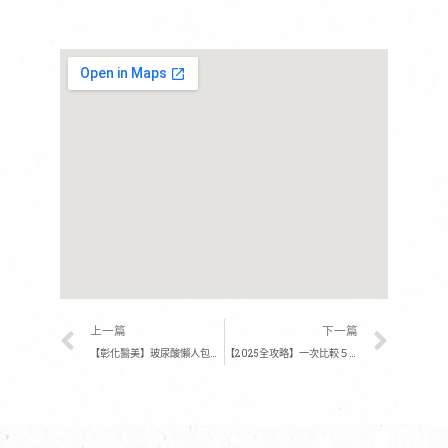
上一頁
下一
上一篇
下一篇
【彰化醫美】玻尿酸懶人包！醫師分析維持時間/價格/適用部位
【2025全攻略】一次比較５大臉部拉提療程，怎樣拉提最有效？