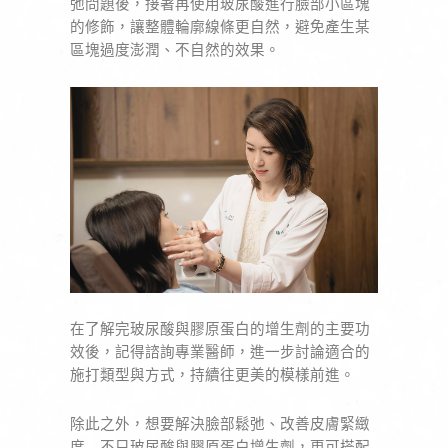
弛問題後，接著再使用玻尿酸進行臉部小區塊
的修飾，讓整體輪廓線條更自然，避免產生某
區塊過度澎潤、不自然的效果。
在了解完玻尿酸與膠原蛋白的增生劑的主要功
效後，記得諮詢專業醫師，進一步討論適合的
施打類型與方式，持續往更美的模樣前進。
除此之外，想要解決臉部鬆弛、改善皮膚緊緻
度﹐不只玻尿酸與膠原蛋白增生劑，更可搭配