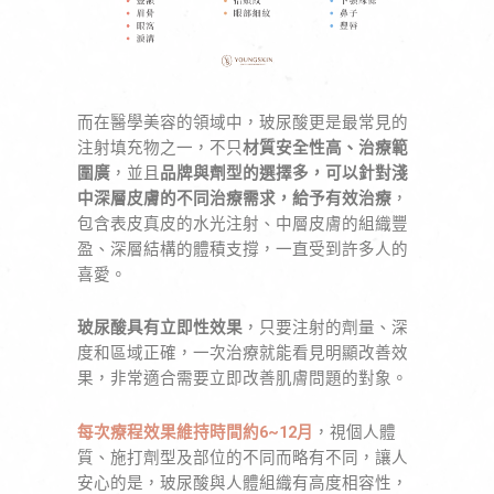
而在醫學美容的領域中，玻尿酸更是最常見的
注射填充物之一，不只
材質安全性高、治療範
圍廣
，並且
品牌與劑型的選擇多，可以針對淺
中深層皮膚的不同治療需求，給予有效治療
，
包含表皮真皮的水光注射、中層皮膚的組織豐
盈、深層結構的體積支撐，一直受到許多人的
喜愛。
玻尿酸具有立即性效果
，只要注射的劑量、深
度和區域正確，一次治療就能看見明顯改善效
果，非常適合需要立即改善肌膚問題的對象。
每次療程效果維持時間約6~12月
，視個人體
質、施打劑型及部位的不同而略有不同，讓人
安心的是，玻尿酸與人體組織有高度相容性，