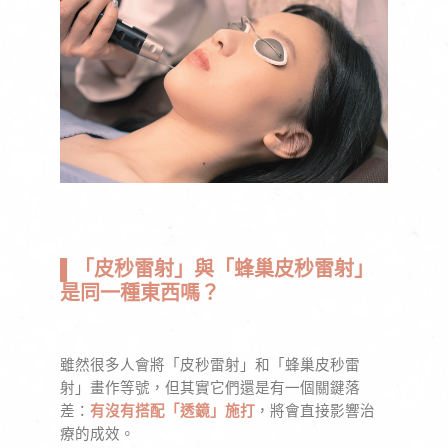
▌「皮秒雷射」與「蜂巢皮秒雷射」
是同一種東西嗎？
雖然很多人會將「皮秒雷射」和「蜂巢皮秒雷
射」畫作等號，但其實它們還是有一個關鍵落
差：
有沒有搭配「透鏡」施打
，將會直接影響治
療的成效。