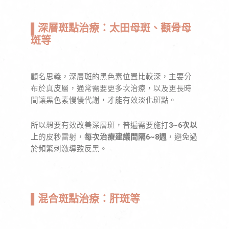
▌深層斑點治療：太田母斑、顴骨母
斑等
顧名思義，深層斑的黑色素位置比較深，主要分
布於真皮層，通常需要更多次治療，以及更長時
間讓黑色素慢慢代謝，才能有效淡化斑點。
所以想要有效改善深層斑，普遍需要施打
3~6次以
上
的皮秒雷射，
每次治療建議間隔6~8週
，避免過
於頻繁刺激導致反黑。
▌混合斑點治療：肝斑等