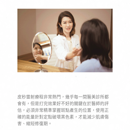
皮秒雷射療程非常熱門，幾乎每一間醫美診所都
會有，但是打完效果好不好的關鍵在於醫師的評
估，必須非常精準掌握斑點產生的位置，使用正
確的能量針對定點破壞黑色素，才能減少肌膚傷
害、縮短修復期。