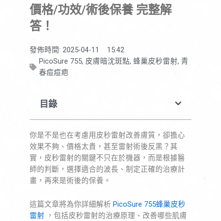
價格/功效/術後保養 完整解
答！
發佈時間:
2025-04-11
15:42
PicoSure 755
,
皮膚暗沈斑點
,
蜂巢皮秒雷射
,
青
春痘痘疤
目錄
你是不是也在考慮用皮秒雷射改善膚質，卻擔心
效果不夠、價格太貴，甚至雷射術後反黑？其
實，皮秒雷射的關鍵不只在於機器，而是根據醫
師的判斷，選擇適合的波長、制定正確的治療計
畫，再來是術後的保養。
這篇文章將為你詳細解析
PicoSure 755蜂巢皮秒
雷射
，包括皮秒雷射的治療原理、改善哪些肌膚