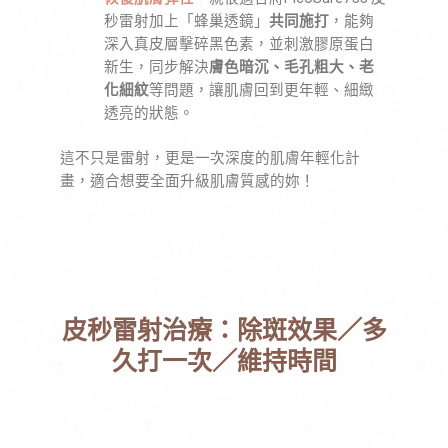
秒雷射加上「蜂巢透鏡」
共同施打
，能夠
深入真皮層擊碎黑色素，並刺激膠原蛋白
新生，同步解決
膚色暗沉、毛孔粗大、老
化細紋
等問題，讓肌膚回到更年輕、細緻
透亮的狀態。
這不只是雷射，更是一次深度的肌膚年輕化計
畫，適合想要全面升級肌膚質感的妳！
皮秒雷射治療：除斑效果／多
久打一次／維持時間