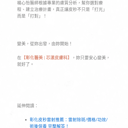
楊心怡醫師根據專業的膚質分析，幫你選對療
程、建立治療計畫，真正讓皮秒不只是「打光」
而是「打對」！
變美，從妳出發，由妳開始！
在
【彰化醫美 | 芯漾皮膚科】
，妳只要安心變美，
就好了。
延伸閱讀：
彰化皮秒雷射推薦：雷射除斑/價格/功效/
術後保養 完整解答！