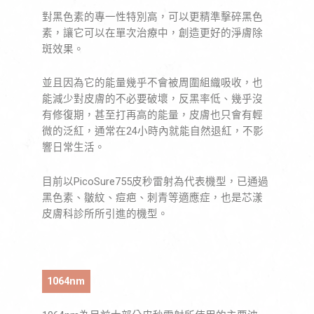
對黑色素的專一性特別高，可以更精準擊碎黑色
素，讓它可以在單次治療中，創造更好的淨膚除
斑效果。
並且因為它的能量幾乎不會被周圍組織吸收，也
能減少對皮膚的不必要破壞，反黑率低、幾乎沒
有修復期，甚至打再高的能量，皮膚也只會有輕
微的泛紅，通常在24小時內就能自然退紅，不影
響日常生活。
目前以PicoSure755皮秒雷射為代表機型，已通過
黑色素、皺紋、痘疤、刺青等適應症，也是芯漾
皮膚科診所所引進的機型。
1064nm