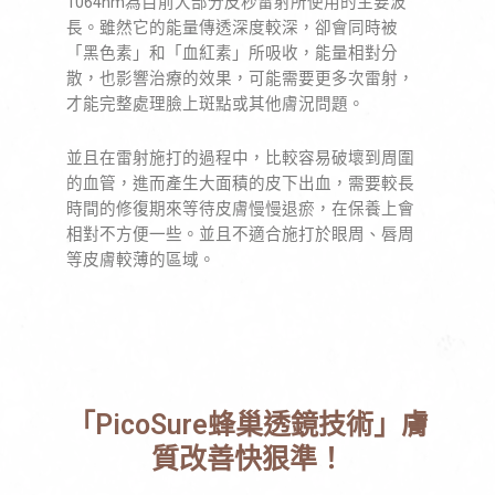
1064nm為目前大部分皮秒雷射所使用的主要波
長。雖然它的能量傳透深度較深，卻會同時被
「黑色素」和「血紅素」所吸收，能量相對分
散，也影響治療的效果，可能需要更多次雷射，
才能完整處理臉上斑點或其他膚況問題。
並且在雷射施打的過程中，比較容易破壞到周圍
的血管，進而產生大面積的皮下出血，需要較長
時間的修復期來等待皮膚慢慢退瘀，在保養上會
相對不方便一些。並且不適合施打於眼周、唇周
等皮膚較薄的區域。
「PicoSure蜂巢透鏡技術」膚
質改善快狠準！