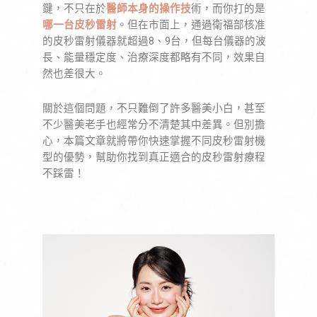
鍵，不只在於
醫師本身的操作技
術，而你打的是
哪一台皮秒雷射
。但在市面上，通過衛福部核准
的皮秒雷射儀器就超過8、9台，但每台儀器的波
長、能量穩定度、治療深度都略有不同，效果自
然也差很大。
關於這個問題，不只難倒了許多醫美小白，甚至
不少醫美老手也經常分不清楚其中差異。但別擔
心，本篇文章就將帶你快速掌握不同皮秒雷射機
型的優勢，幫助你找到真正適合的皮秒雷射療程
不踩雷！