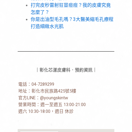
打完皮秒雷射狂冒痘痘？我的皮膚究竟
怎麼了？
你是出油型毛孔嗎？3大醫美縮毛孔療程
打造細緻水光肌
｜彰化芯漾皮膚科．預約資訊｜
電話：
04-7289299
地址：
彰化市民族路425號5樓
官方LINE：
@youngskintw
營業時間：週一至週五 13:00-21:00
週六 10:30-18:00，週日 休診