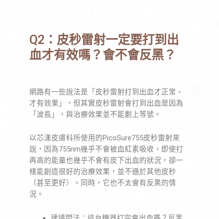
Q2：皮秒雷射一定要打到出
血才有效嗎？會不會反黑？
網路有一些說法是「皮秒雷射打到出血才正常、
才有效果」，但其實皮秒雷射會打到出血是因為
「波長」，與治療效果並不能劃上等號。
以芯漾皮膚科所使用的PicoSure755皮秒雷射來
說，因為755nm幾乎不會被血紅素吸收，即使打
再高的能量也幾乎不會有皮下出血的狀況，卻一
樣能創造很好的治療效果，並不遜於其他皮秒
（甚至更好）。同時，它也不太會有反黑的情
況。
建議問法：這台機器打完會出血嗎？反黑