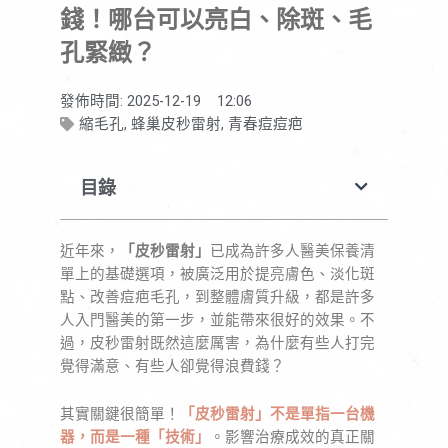
錢！哪台可以亮白、除斑、毛
孔緊緻？
發佈時間:
2025-12-19
12:06
縮毛孔
,
蜂巢皮秒雷射
,
青春痘痘疤
目錄
近年來，
「皮秒雷射」
已成為許多人醫美保養清
單上的基礎選項，被廣泛用於提亮膚色、淡化斑
點、改善痘疤毛孔，到整體膚質升級，都是許多
人入門醫美的第一步，並能帶來很好的效果。不
過，皮秒雷射既然這麼厲害，為什麼有些人打完
覺得滿意、有些人卻覺得浪費錢？
其實關鍵很簡單！
「皮秒雷射」不是單指一台機
器，而是一種「技術」
。影響治療成效的真正關