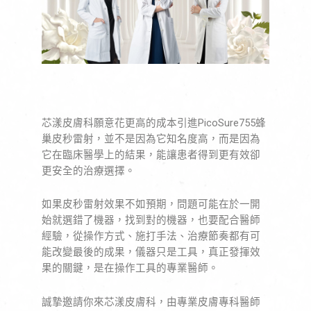
芯漾皮膚科願意花更高的成本引進PicoSure755蜂
巢皮秒雷射，並不是因為它知名度高，而是因為
它在臨床醫學上的結果，能讓患者得到更有效卻
更安全的治療選擇。
如果皮秒雷射效果不如預期，問題可能在於一開
始就選錯了機器，找到對的機器，也要配合醫師
經驗，從操作方式、施打手法、治療節奏都有可
能改變最後的成果，儀器只是工具，真正發揮效
果的關鍵，是在操作工具的專業醫師。
誠摯邀請你來芯漾皮膚科，由專業皮膚專科醫師