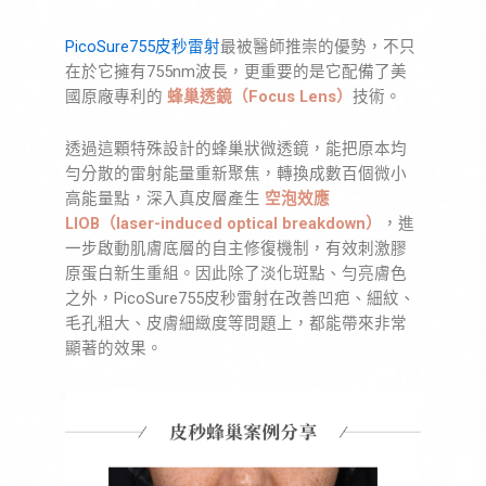
PicoSure755皮秒雷射
最被醫師推崇的優勢，不只
在於它擁有755nm波長，更重要的是它配備了美
國原廠專利的
蜂巢透鏡（Focus Lens）
技術。
透過這顆特殊設計的蜂巢狀微透鏡，能把原本均
勻分散的雷射能量重新聚焦，轉換成數百個微小
高能量點，深入真皮層產生
空泡效應
LIOB（laser-induced optical breakdown）
，進
一步啟動肌膚底層的自主修復機制，有效刺激膠
原蛋白新生重組。因此除了淡化斑點、勻亮膚色
之外，PicoSure755皮秒雷射在改善凹疤、細紋、
毛孔粗大、皮膚細緻度等問題上，都能帶來非常
顯著的效果。