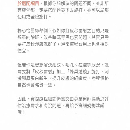
於選配項目
，根據你想解決的問題不同，並非所
有膚況都一定要搭配透鏡下去施打，亦可以局部
使用或全臉施打。
楊心怡醫師舉例，假如你打皮秒雷射之目的只是
想單純除斑、改善暗沉等黑色素問題，其實只需
要打皮秒淨膚就好了，通常療程費用上也會相對
便宜。
但若你是想想解決細紋、毛孔、痘疤等狀況，就
需要將「皮秒雷射」加上「蜂巢透鏡」施打，刺
激膠原蛋白新生、提升皮膚的細緻度，療程價格
自然也會略貴一些。
因此，實際療程細節仍需交由專業醫師協助您評
估治療需求和膚況問題，再給予詳細規劃建議
喔！