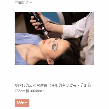
些問題等。
現階段的皮秒雷射最常使用的主要波長，分別為
755nm和1064nm。
755nm