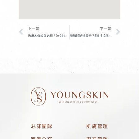
上一頁
下一
上一篇
下一篇
治療木偶紋前必知！法令紋跟木偶紋差很大，正確治療少走冤枉路
臉頰凹陷好疲勞？5種打造膨潤臉頰的醫美，擺脫苦命面相
芯漾團隊
肌膚管理