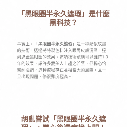
「黑眼圈半永久遮瑕」是什麼
黑科技？
事實上，「
黑眼圈半永久遮瑕
」是一種類似紋繡
的技術，透過將特製色料注入眼周皮膚淺層，達
到遮蓋黑眼圈的效果。這項技術號稱可以維持1-3
年的效果，讓許多愛美人士趨之若鶩，但楊心怡
醫師強調，這種療程存在著相當大的風險，且一
旦出現問題，修復難度極高。
胡亂嘗試「黑眼圈半永久遮