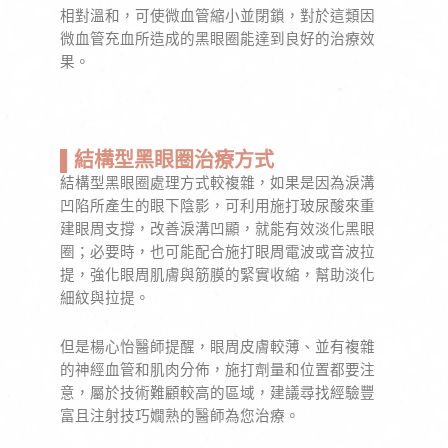
相對溫和，可使微血管縮小並閉鎖，對於這類因
微血管充血所造成的黑眼圈能達到良好的治療效
果。
▌結構型黑眼圈治療方式
結構型黑眼圈處理方式較複雜，如果是因為淚溝
凹陷所產生的眼下陰影，可利用施打玻尿酸來重
建眼周支撐，改善淚溝凹顯，就能有效淡化黑眼
圈；必要時，也可能配合施打眼周電波或音波拉
提，強化眼周肌膚與筋膜的緊實收縮，幫助淡化
細紋與拉提。
但是楊心怡醫師提醒，眼周皮膚較薄、並有複雜
的神經血管和肌肉分佈，施打劑量和位置都要注
意，屬於技術難顧較高的區域，建議尋找經驗豐
富且注射技巧嫺熟的醫師為您治療。