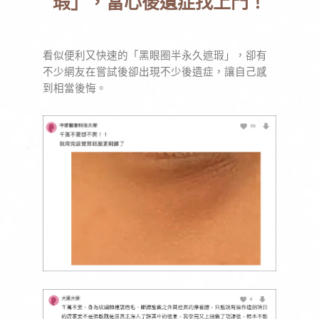
瑕」，當心後遺症找上門！
看似便利又快速的「黑眼圈半永久遮瑕」，卻有
不少網友在嘗試後卻出現不少後遺症，讓自己感
到相當後悔。