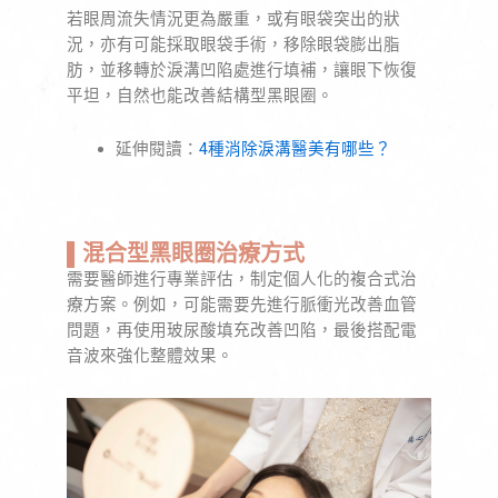
若眼周流失情況更為嚴重，或有眼袋突出的狀
況，亦有可能採取眼袋手術，移除眼袋膨出脂
肪，並移轉於淚溝凹陷處進行填補，讓眼下恢復
平坦，自然也能改善結構型黑眼圈。
延伸閱讀：
4種消除淚溝醫美有哪些？
▌混合型黑眼圈治療方式
需要醫師進行專業評估，制定個人化的複合式治
療方案。例如，可能需要先進行脈衝光改善血管
問題，再使用玻尿酸填充改善凹陷，最後搭配電
音波來強化整體效果
。