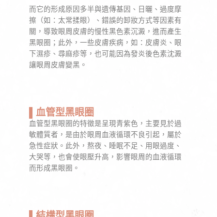
而它的形成原因多半與遺傳基因、日曬、過度摩
擦（如：太常揉眼）、錯誤的卸妝方式等因素有
關，導致眼周皮膚的慢性黑色素沉澱，進而產生
黑眼圈；此外，一些皮膚疾病，如：皮膚炎、眼
下濕疹、尋麻疹等，也可能因為發炎後色素沈澱
讓眼周皮膚變黑。
▌血管型黑眼圈
血管型黑眼圈的特徵是呈現青紫色，主要見於過
敏體質者，是由於眼周血液循環不良引起，屬於
急性症狀。此外，熬夜、睡眠不足、用眼過度、
大哭等，也會使眼壓升高，影響眼周的血液循環
而形成黑眼圈。
▌結構型黑眼圈