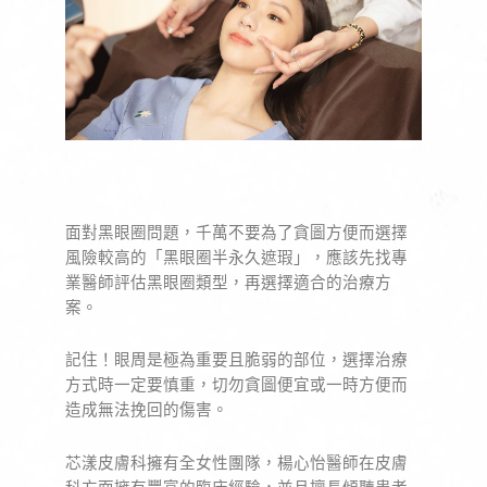
面對黑眼圈問題，千萬不要為了貪圖方便而選擇
風險較高的「黑眼圈半永久遮瑕」，應該先找專
業醫師評估黑眼圈類型，再選擇適合的治療方
案。
記住！眼周是極為重要且脆弱的部位，選擇治療
方式時一定要慎重，切勿貪圖便宜或一時方便而
造成無法挽回的傷害。
芯漾皮膚科擁有全女性團隊，楊心怡醫師在皮膚