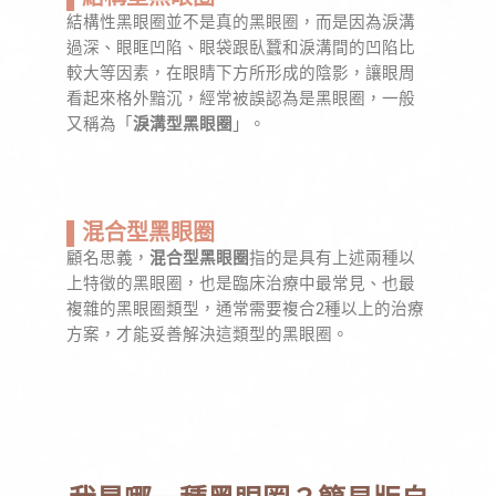
結構性黑眼圈並不是真的黑眼圈，而是因為淚溝
過深、眼眶凹陷、眼袋跟臥蠶和淚溝間的凹陷比
較大等因素，在眼睛下方所形成的陰影，讓眼周
看起來格外黯沉，經常被誤認為是黑眼圈，一般
又稱為「
淚溝型黑眼圈
」。
▌混合型黑眼圈
顧名思義，
混合型黑眼圈
指的是具有上述兩種以
上特徵的黑眼圈，也是臨床治療中最常見、也最
複雜的黑眼圈類型，通常需要複合2種以上的治療
方案，才能妥善解決這類型的黑眼圈。