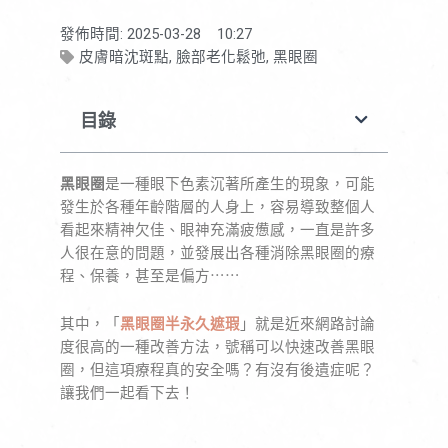
發佈時間:
2025-03-28
10:27
皮膚暗沈斑點
,
臉部老化鬆弛
,
黑眼圈
目錄
黑眼圈
是一種眼下色素沉著所產生的現象，可能
發生於各種年齡階層的人身上，容易導致整個人
看起來精神欠佳、眼神充滿疲憊感，一直是許多
人很在意的問題，並發展出各種消除黑眼圈的療
程、保養，甚至是偏方⋯⋯
其中，「
黑眼圈半永久遮瑕
」就是近來網路討論
度很高的一種改善方法，號稱可以快速改善黑眼
圈，但這項療程真的安全嗎？有沒有後遺症呢？
讓我們一起看下去！