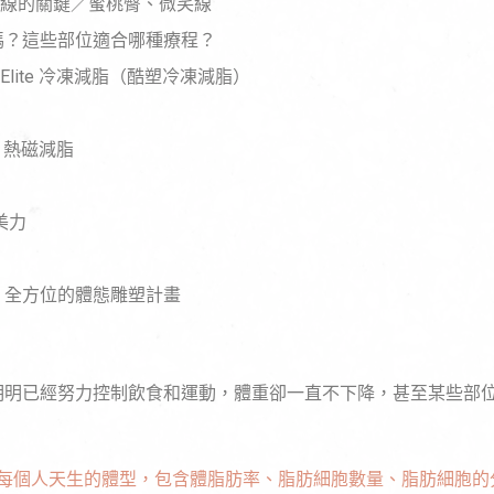
線的關鍵／蜜桃臀、微笑線
嗎？這些部位適合哪種療程？
ting Elite 冷凍減脂（酷塑冷凍減脂）
EO 熱磁減脂
心美力
，全方位的體態雕塑計畫
？明明已經努力控制飲食和運動，體重卻一直不下降，甚至某些部
每個人天生的體型，包含體脂肪率、脂肪細胞數量、脂肪細胞的