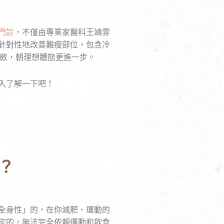
門診
，不僅由專業家醫科王靖雰
針對性地改善難瘦部位，包含冷
然收斂，朝理想體態更進一步。
入了解一下吧！
？
全身性」的，在你減肥、運動的
定的，無法完全依賴運動和飲食