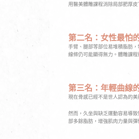
用醫美體雕課程消除局部肥厚皮
第二名：女性最怕
手臂、腿部等部位易堆積脂肪，
線條仍可能顯得無力。體雕課程
第三名：年輕曲線
現在骨感已經不是世人認為的美
然而，久坐與缺乏運動容易導致
部多餘脂肪，增強肌肉力量與彈