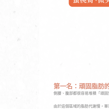
第一名：頑固脂肪
側腰、腹部都很容易堆積「頑固
由於這個區域的脂肪代謝慢，單