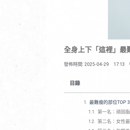
全身上下「這裡」最
發佈時間:
2025-04-29
17:13
目錄
最難瘦的部位TOP 
第一名：頑固脂
第二名：女性最