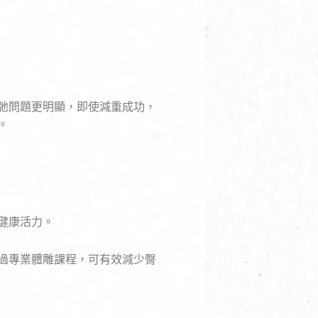
弛問題更明顯，即使減重成功，
。
健康活力。
過專業體雕課程，可有效減少臀