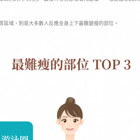
等區域，則是大多數人反應全身上下最難變瘦的部位。