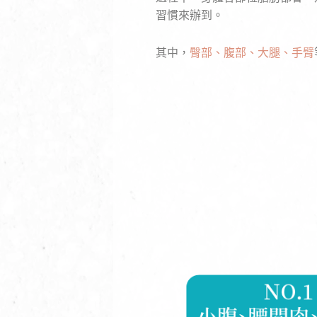
習慣來辦到。
其中，
臀部、腹部、大腿、手臂