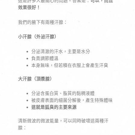
這是許多人最關心的問題。答案是：
可以，而且
效果很好！
我們的腋下有兩種汗腺：
小汗腺（外泌汗腺）
分泌清澈的汗水，主要是水分
負責調節體溫
本身無味，但若積在衣服上會產生汗臭
大汗腺（頂漿腺）
分泌含蛋白質、脂質的黏稠液體
被皮膚表面的細菌分解後，產生特殊體味
這就是狐臭的主要來源
清新微波的微波能量，可以同時破壞這兩種汗
腺：