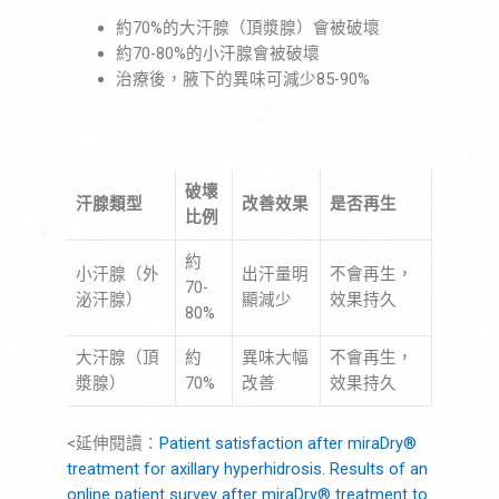
約70%的大汗腺（頂漿腺）會被破壞
約70-80%的小汗腺會被破壞
治療後，腋下的異味可減少85-90%
破壞
汗腺類型
改善效果
是否再生
比例
約
小汗腺（外
出汗量明
不會再生，
70-
泌汗腺）
顯減少
效果持久
80%
大汗腺（頂
約
異味大幅
不會再生，
漿腺）
70%
改善
效果持久
<延伸閱讀：
Patient satisfaction after miraDry®
treatment for axillary hyperhidrosis. Results of an
online patient survey after miraDry® treatment to