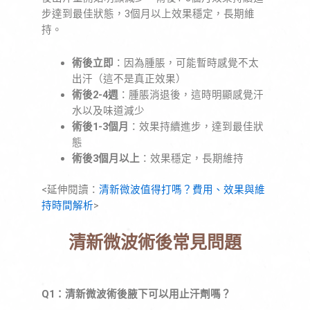
步達到最佳狀態，3個月以上效果穩定，長期維
持。
術後立即
：因為腫脹，可能暫時感覺不太
出汗（這不是真正效果）
術後2-4週
：腫脹消退後，這時明顯感覺汗
水以及味道減少
術後1-3個月
：效果持續進步，達到最佳狀
態
術後3個月以上
：效果穩定，長期維持
<延伸閱讀：
清新微波值得打嗎？費用、效果與維
持時間解析
>
清新微波術後常見問題
Q1：清新微波術後腋下可以用止汗劑嗎？