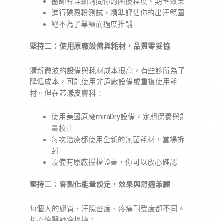
醫師會詳細詢問你的困擾程度、期望效果
進行碘澱粉測試，精準評估你的出汗範圍
絕不為了業績而過度推銷
堅持二：使用原廠設備與耗材，品質零妥協
清新微波的設備與耗材成本很高，有些診所為了
降低成本，可能使用非原廠設備或重複使用耗
材。但在芯漾皮膚科：
使用美國原廠miraDry設備，定期保養與能
量校正
每次治療都使用全新的無菌耗材，當場拆
封
設備有原廠授權證書，你可以放心確認
堅持三：客製化能量設定，效果與舒適兼顧
每個人的膚質、汗腺密度、疼痛耐受度都不同。
楊心怡醫師會根據：