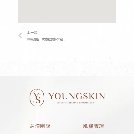
上一頁
上一篇
冷凍減脂一次療程要多少錢？副作用、術後保養與避免失敗的完整攻略！
芯漾團隊
肌膚管理