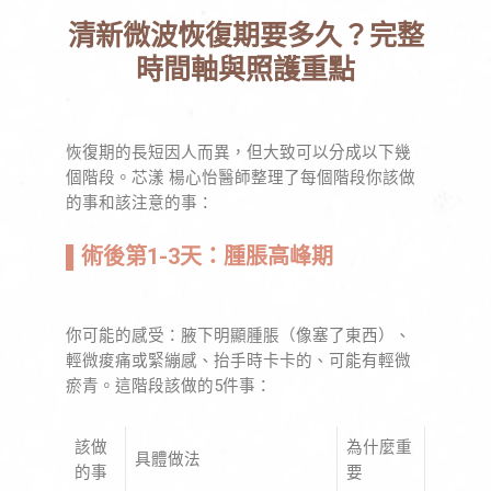
清新微波恢復期要多久？完整
時間軸與照護重點
恢復期的長短因人而異，但大致可以分成以下幾
個階段。芯漾 楊心怡醫師整理了每個階段你該做
的事和該注意的事：
▌
術後第1-3天：腫脹高峰期
你可能的感受：腋下明顯腫脹（像塞了東西）、
輕微痠痛或緊繃感、抬手時卡卡的、可能有輕微
瘀青。
這階段該做的5件事：
該做
為什麼重
具體做法
的事
要