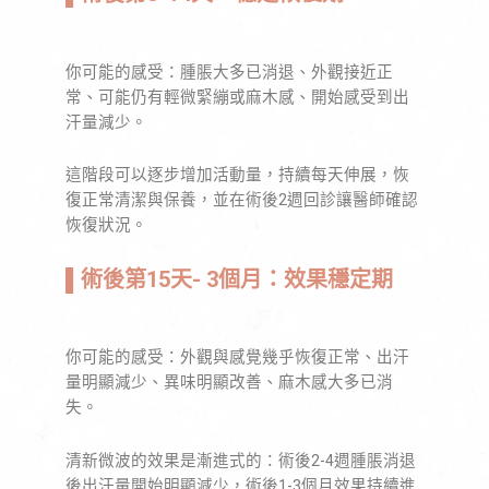
你可能的感受：腫脹大多已消退、外觀接近正
常、可能仍有輕微緊繃或麻木感、開始感受到出
汗量減少。
這階段可以逐步增加活動量，持續每天伸展，恢
復正常清潔與保養，並在術後2週回診讓醫師確認
恢復狀況。
▌
術後第15天- 3個月：效果穩定期
你可能的感受：外觀與感覺幾乎恢復正常、出汗
量明顯減少、異味明顯改善、麻木感大多已消
失。
清新微波的效果是漸進式的：術後2-4週腫脹消退
後出汗量開始明顯減少，術後1-3個月效果持續進