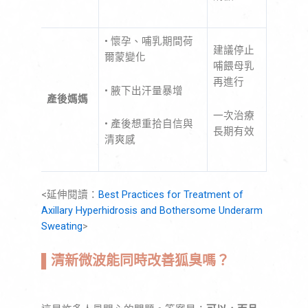
• 懷孕、哺乳期間荷
建議停止
爾蒙變化
哺餵母乳
再進行
• 腋下出汗量暴增
產後媽媽
一次治療
• 產後想重拾自信與
長期有效
清爽感
<延伸閱讀：
Best Practices for Treatment of
Axillary Hyperhidrosis and Bothersome Underarm
Sweating
>
▌
清新微波能同時改善狐臭嗎？