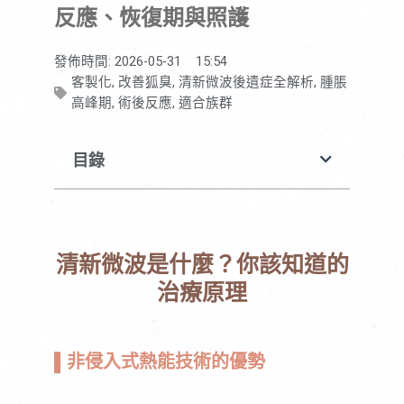
反應、恢復期與照護
發佈時間:
2026-05-31
15:54
客製化
,
改善狐臭
,
清新微波後遺症全解析
,
腫脹
高峰期
,
術後反應
,
適合族群
目錄
清新微波是什麼？你該知道的
治療原理
▌
非侵入式熱能技術的優勢