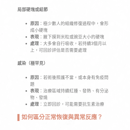
局部硬塊或結節
原因
：極少數人的組織修復過程中，會形
成小硬塊
表現
：腋下摸到米粒或豌豆大小的硬塊
處理
：大多會自行吸收，若持續3個月以
上，可回診評估是否需要處理
感染（極罕見）
原因
：若術後照護不當，或本身有免疫問
題
表現
：治療區域持續紅腫、發熱、有分泌
物、發燒
處理
：立即回診，可能需要抗生素治療
▌
如何區分正常恢復與異常反應？