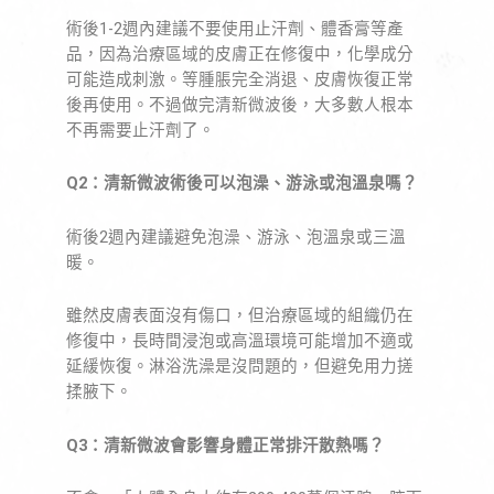
術後1-2週內建議不要使用止汗劑、體香膏等產
品，因為治療區域的皮膚正在修復中，化學成分
可能造成刺激。等腫脹完全消退、皮膚恢復正常
後再使用。不過做完清新微波後，大多數人根本
不再需要止汗劑了。
Q2：清新微波術後可以泡澡、游泳或泡溫泉嗎？
術後2週內建議避免泡澡、游泳、泡溫泉或三溫
暖。
雖然皮膚表面沒有傷口，但治療區域的組織仍在
修復中，長時間浸泡或高溫環境可能增加不適或
延緩恢復。淋浴洗澡是沒問題的，但避免用力搓
揉腋下。
Q3：清新微波會影響身體正常排汗散熱嗎？