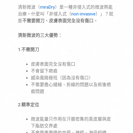
清新微波（
miraDry
）是一種非侵入式的微波熱能
治療。什麼叫「非侵入式（
non-invasive
）」？就
是
不需要開刀、皮膚表面完全沒有傷口
。
清新微波的三大優勢：
1.不需開刀
皮膚表面完全沒有傷口
不會留下疤痕
感染風險極低（因為沒有傷口）
不需要擔心縫線、拆線的問題以及術後疤
痕問題
2.精準定位
微波能量只作用在汗腺密集的真皮層與皮
下脂肪交界處
不會傷害周邊的血管、神經、淋巴組織