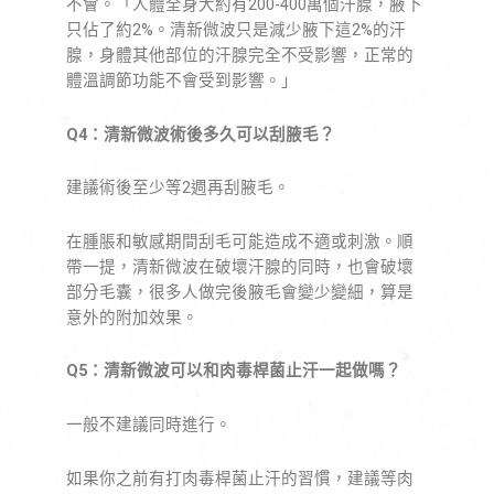
不會。「人體全身大約有200-400萬個汗腺，腋下
只佔了約2%。清新微波只是減少腋下這2%的汗
腺，身體其他部位的汗腺完全不受影響，正常的
體溫調節功能不會受到影響。」
Q4：清新微波術後多久可以刮腋毛？
建議術後至少等2週再刮腋毛。
在腫脹和敏感期間刮毛可能造成不適或刺激。順
帶一提，清新微波在破壞汗腺的同時，也會破壞
部分毛囊，很多人做完後腋毛會變少變細，算是
意外的附加效果。
Q5：清新微波可以和肉毒桿菌止汗一起做嗎？
一般不建議同時進行。
如果你之前有打肉毒桿菌止汗的習慣，建議等肉