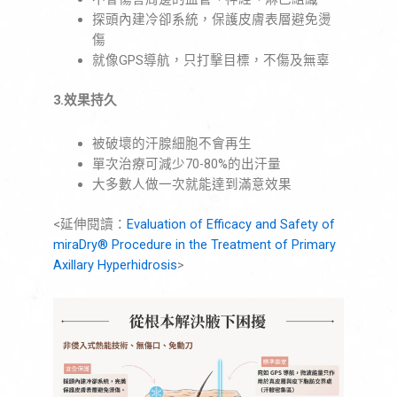
探頭內建冷卻系統，保護皮膚表層避免燙
傷
就像GPS導航，只打擊目標，不傷及無辜
3.效果持久
被破壞的汗腺細胞不會再生
單次治療可減少70-80%的出汗量
大多數人做一次就能達到滿意效果
<延伸閱讀：
Evaluation of Efficacy and Safety of
miraDry
®
Procedure in the Treatment of Primary
Axillary Hyperhidrosis
>