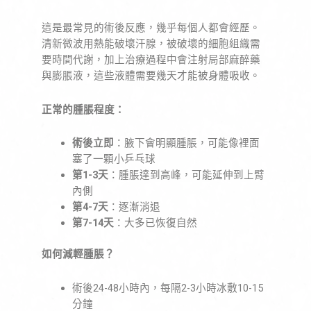
這是最常見的術後反應，幾乎每個人都會經歷。
清新微波用熱能破壞汗腺，被破壞的細胞組織需
要時間代謝，加上治療過程中會注射局部麻醉藥
與膨脹液，這些液體需要幾天才能被身體吸收。
正常的腫脹程度：
術後立即
：腋下會明顯腫脹，可能像裡面
塞了一顆小乒乓球
第1-3天
：腫脹達到高峰，可能延伸到上臂
內側
第4-7天
：逐漸消退
第7-14天
：大多已恢復自然
如何減輕腫脹？
術後24-48小時內，每隔2-3小時冰敷10-15
分鐘