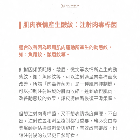
▌肌肉表情產生皺紋：注射肉毒桿菌
適合改善因為眼周肌肉運動所產生的動態紋，
如：魚尾紋、皺眉紋等。
針對因頻繁眨眼、皺眉、微笑等表情所產生的動
態紋，如：魚尾紋等，可以注射適量肉毒桿菌來
改善。所謂「肉毒桿菌素」是一種肌肉抑制機，
可以抑制注射區域的肌肉收縮，達到放鬆肌肉、
改善動態紋的效果，讓皮膚紋路恢復平滑柔順。
但想注射肉毒桿菌，又不想表情過度僵硬、不自
然，注射位置和劑量控制都很重要，務必交由專
業醫師評估適量劑量與施打，有效改善皺紋，也
讓注射後的效果更自然好看。