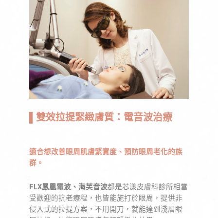
▌雙效拉提緊緻膚質：電音波治療
適合想改善眼周肌膚緊實度、預防眼周老化的族
群。
FLX鳳凰電波、海芙音波
都是芯漾皮膚科診所相當
受歡迎的抗老療程，也皆能施打於眼周，提供非
侵入式的拉提方案，不用開刀，就能達到淺層眼