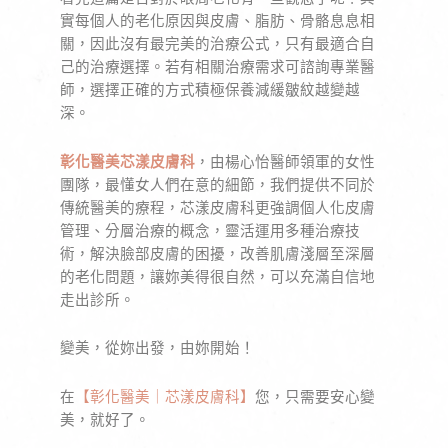
實每個人的老化原因與皮膚、脂肪、骨骼息息相
關，因此沒有最完美的治療公式，只有最適合自
己的治療選擇。若有相關治療需求可諮詢專業醫
師，選擇正確的方式積極保養減緩皺紋越變越
深。
彰化醫美芯漾皮膚科
，由楊心怡醫師領軍的女性
團隊，最懂女人們在意的細節，我們提供不同於
傳統醫美的療程，芯漾皮膚科更強調個人化皮膚
管理、分層治療的概念，靈活運用多種治療技
術，解決臉部皮膚的困擾，改善肌膚淺層至深層
的老化問題，讓妳美得很自然，可以充滿自信地
走出診所。
變美，從妳出發，由妳開始！
在
【彰化醫美｜芯漾皮膚科】
您，只需要安心變
美，就好了。