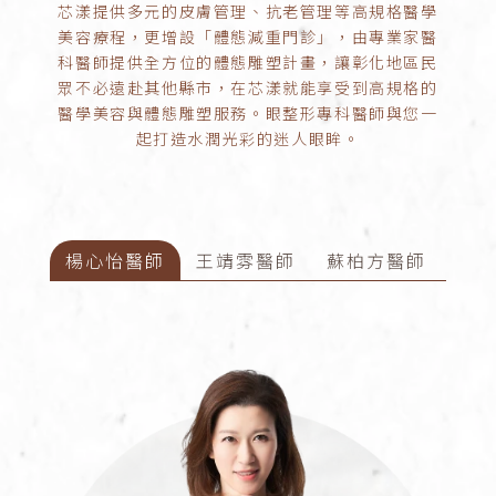
芯漾提供多元的皮膚管理、抗老管理等高規格醫學
美容療程，更增設「體態減重門診」，由專業家醫
科醫師提供全方位的體態雕塑計畫，讓彰化地區民
眾不必遠赴其他縣市，在芯漾就能享受到高規格的
醫學美容與體態雕塑服務。眼整形專科醫師與您一
起打造水潤光彩的迷人眼眸。
楊心怡醫師
王靖雰醫師
蘇柏方醫師