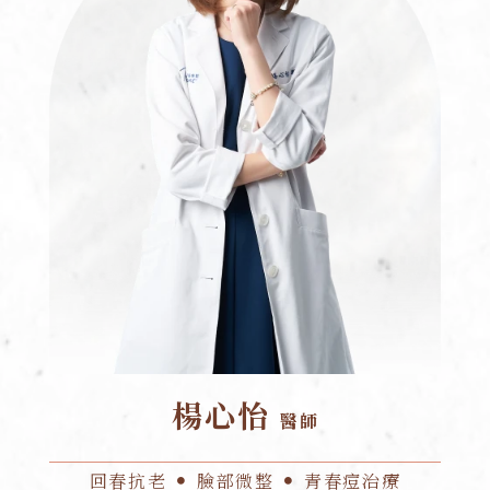
楊心怡
醫師
回春抗老
臉部微整
青春痘治療