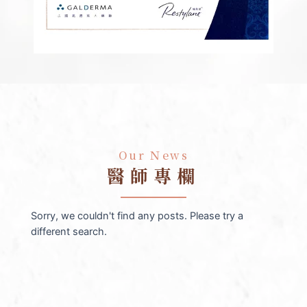
Our Ｎews
醫師專欄
Sorry, we couldn't find any posts. Please try a
different search.