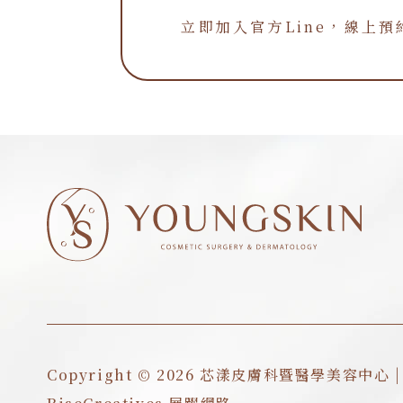
立即加入官方Line，線上預
立即加入官方Line，線上
Copyright © 2026 芯漾皮膚科暨醫學美容中心 | D