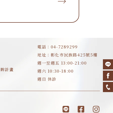
電話：04-7289299
地址：彰化市民族路425號5樓
週一至週五 13:00-21:00
明眸計畫
週六 10:30-18:00
週日 休診
L
F
I