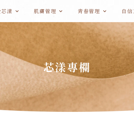
於芯漾
肌膚管理
青春管理
自信
芯漾專欄