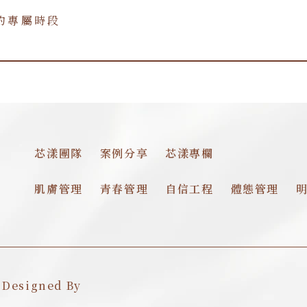
約專屬時段
預約專屬時段
芯漾團隊
案例分享
芯漾專欄
肌膚管理
青春管理
自信工程
體態管理
esigned By