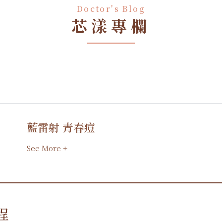
Doctor's Blog
芯漾專欄
藍雷射 青春痘
See More +
程
程