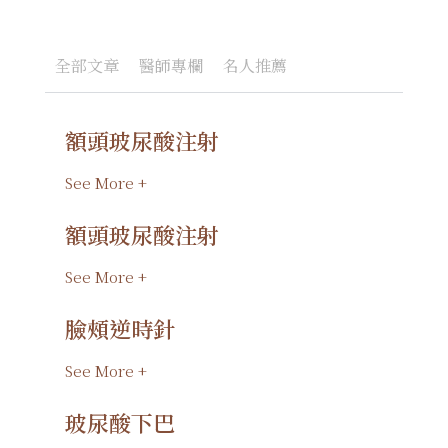
全部文章
醫師專欄
名人推薦
額頭玻尿酸注射
頁
頁
頁
頁
頁
面
面
面
面
面
See More +
額頭玻尿酸注射
See More +
臉頰逆時針
See More +
玻尿酸下巴