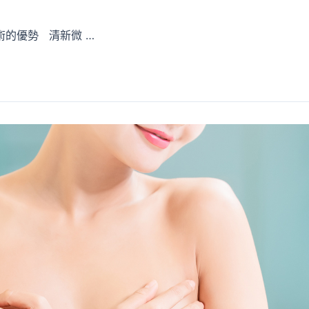
的優勢 清新微 …